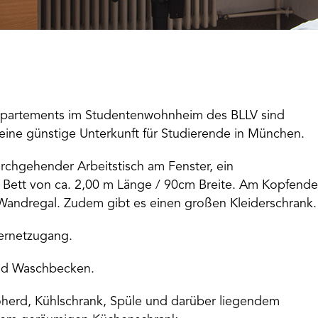
partements im Studentenwohnheim des BLLV sind
eine günstige Unterkunft für Studierende in München.
rchgehender Arbeitstisch am Fenster, ein
ein Bett von ca. 2,00 m Länge / 90cm Breite. Am Kopfende
 Wandregal. Zudem gibt es einen großen Kleiderschrank.
ternetzugang.
und Waschbecken.
oherd, Kühlschrank, Spüle und darüber liegendem