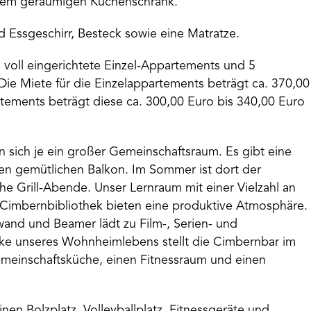
nem geräumigen Küchenschrank.
d Essgeschirr, Besteck sowie eine Matratze.
 voll eingerichtete Einzel-Appartements und 5
ie Miete für die Einzelappartements beträgt ca. 370,00
tements beträgt diese ca. 300,00 Euro bis 340,00 Euro
n sich je ein großer Gemeinschaftsraum. Es gibt eine
en gemütlichen Balkon. Im Sommer ist dort der
che Grill-Abende. Unser Lernraum mit einer Vielzahl an
 Cimbernbibliothek bieten eine produktive Atmosphäre.
nd und Beamer lädt zu Film-, Serien- und
cke unseres Wohnheimlebens stellt die Cimbernbar im
emeinschaftsküche, einen Fitnessraum und einen
nen Bolzplatz, Volleyballplatz, Fitnessgeräte und