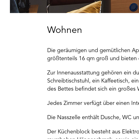
Wohnen
Die geräumigen und gemütlichen Ap
größtenteils 16 qm groß und bieten 
Zur Innenausstattung gehören ein du
Schreibtischstuhl, ein Kaffeetisch, 
des Bettes befindet sich ein großes
Jedes Zimmer verfügt über einen In
Die Nasszelle enthält Dusche, WC 
Der Küchenblock besteht aus Elektr